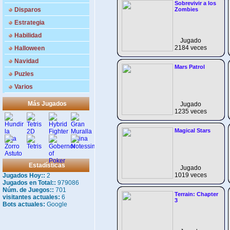
Sobrevivir a los
Disparos
Zombies
Estrategia
Habilidad
Jugado
2184 veces
Halloween
Navidad
Mars Patrol
Puzles
Varios
Más Jugados
Jugado
1235 veces
Magical Stars
Estadísticas
Jugado
1019 veces
Jugados Hoy::
2
Jugados en Total::
979086
Núm. de Juegos::
701
Terrain: Chapter
visitantes actuales:
6
3
Bots actuales:
Google