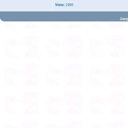
Visto:
1995
Jueg