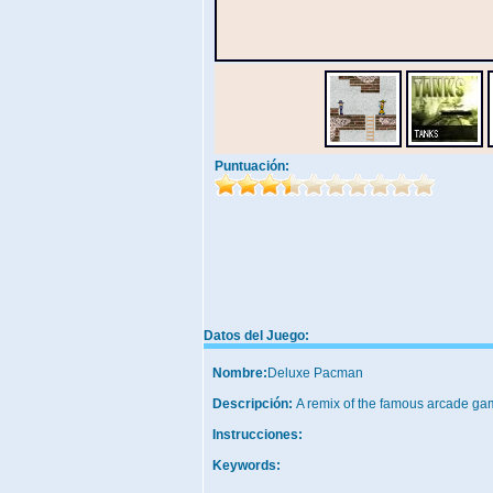
Puntuación:
Datos del Juego:
Nombre:
Deluxe Pacman
Descripción:
A remix of the famous arcade g
Instrucciones:
Keywords: