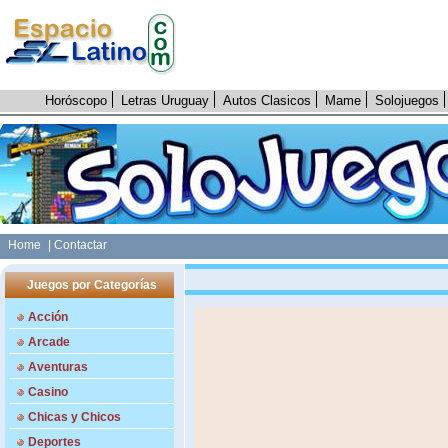
Horóscopo
Letras Uruguay
Autos Clasicos
Mame
Solojuegos
Home
| Contactar
Juegos por Categorías
Acción
Arcade
Aventuras
Casino
Chicas y Chicos
Deportes