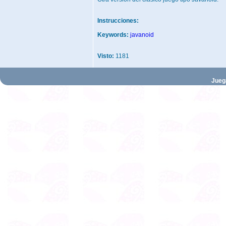
Instrucciones:
Keywords:
javanoid
Visto:
1181
Jueg