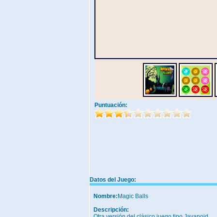
Puntuación:
Datos del Juego:
Nombre:
Magic Balls
Descripción:
Otra versión del clásico juego tipo Javanoid.