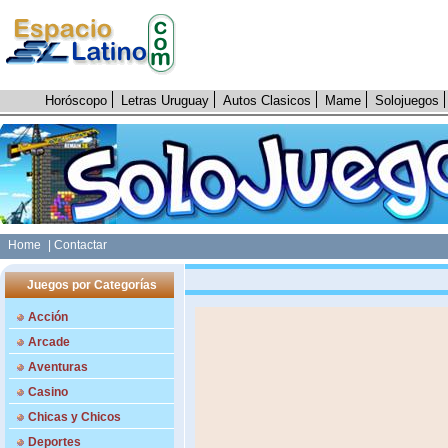
Horóscopo
Letras Uruguay
Autos Clasicos
Mame
Solojuegos
Home
| Contactar
Juegos por Categorías
Acción
Arcade
Aventuras
Casino
Chicas y Chicos
Deportes