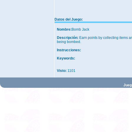
Datos del Juego:
Nombre:
Bomb Jack
Descripción:
Earn points by collecting items 
being bombed.
Instrucciones:
Keywords:
Visto:
1101
Jueg