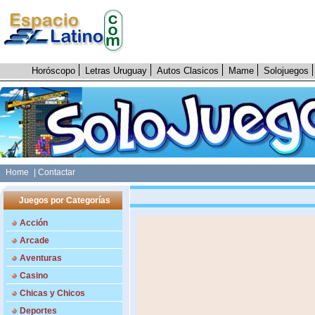
Horóscopo
Letras Uruguay
Autos Clasicos
Mame
Solojuegos
Home
| Contactar
Juegos por Categorías
Acción
Arcade
Aventuras
Casino
Chicas y Chicos
Deportes