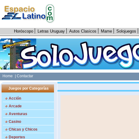
Horóscopo
Letras Uruguay
Autos Clasicos
Mame
Solojuegos
Home
| Contactar
Juegos por Categorías
Acción
Arcade
Aventuras
Casino
Chicas y Chicos
Deportes