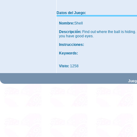
Datos del Juego:
Nombre:
Shell
Descripción:
Find out where the ball is hiding. 
you have good eyes.
Instrucciones:
Keywords:
Visto:
1258
Jueg