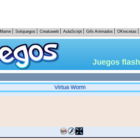
Mame
Solojuegos
Creatuweb
AulaScript
Gifs Animados
OKrecetas
Juegos flash
Virtua Worm