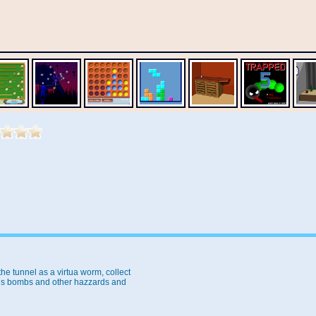
the tunnel as a virtua worm, collect
ids bombs and other hazzards and