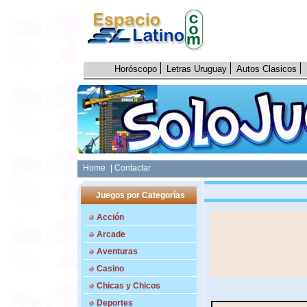
Horóscopo
Letras Uruguay
Autos Clasicos
Home
| Contactar
Juegos por Categorías
Acción
Arcade
Aventuras
Casino
Chicas y Chicos
Deportes