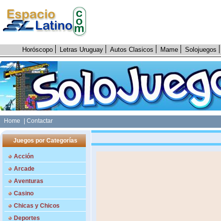
Horóscopo
Letras Uruguay
Autos Clasicos
Mame
Solojuegos
Home
| Contactar
Juegos por Categorías
Acción
Arcade
Aventuras
Casino
Chicas y Chicos
Deportes