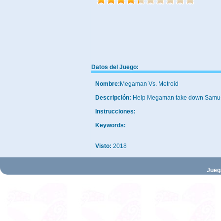
Datos del Juego:
Nombre:
Megaman Vs. Metroid
Descripción:
Help Megaman take down Samu
Instrucciones:
Keywords:
Visto:
2018
Jueg