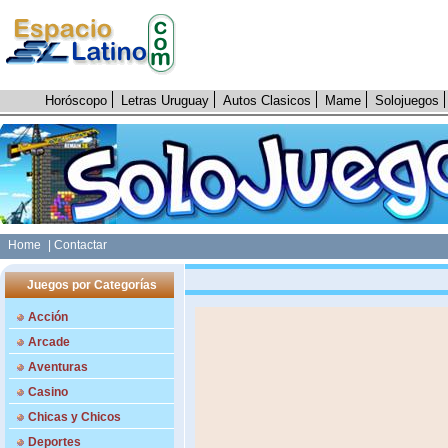
Horóscopo
Letras Uruguay
Autos Clasicos
Mame
Solojuegos
Home
| Contactar
Juegos por Categorías
Acción
Arcade
Aventuras
Casino
Chicas y Chicos
Deportes