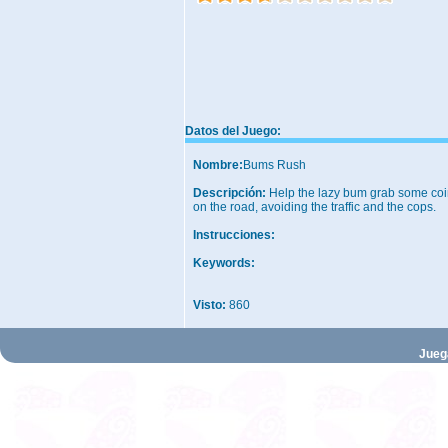
Datos del Juego:
Nombre:
Bums Rush
Descripción:
Help the lazy bum grab some co
on the road, avoiding the traffic and the cops.
Instrucciones:
Keywords:
Visto:
860
Jueg