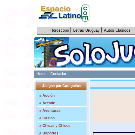
Horóscopo
Letras Uruguay
Autos Clasicos
Home
| Contactar
Juegos por Categorías
Acción
Arcade
Aventuras
Casino
Chicas y Chicos
Deportes