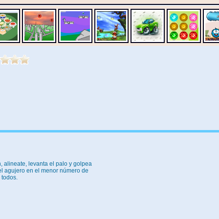
, alineate, levanta el palo y golpea
n el agujero en el menor número de
 todos.