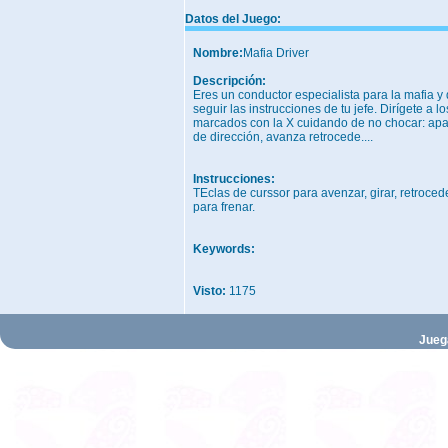
Datos del Juego:
Nombre:
Mafia Driver
Descripción:
Eres un conductor especialista para la mafia y
seguir las instrucciones de tu jefe. Dirígete a l
marcados con la X cuidando de no chocar: ap
de dirección, avanza retrocede....
Instrucciones:
TEclas de curssor para avenzar, girar, retroce
para frenar.
Keywords:
Visto:
1175
Jueg