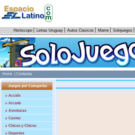
Horóscopo
Letras Uruguay
Autos Clasicos
Mame
Solojuegos
Home
| Contactar
Juegos por Categorías
Acción
Arcade
Aventuras
Casino
Chicas y Chicos
Deportes