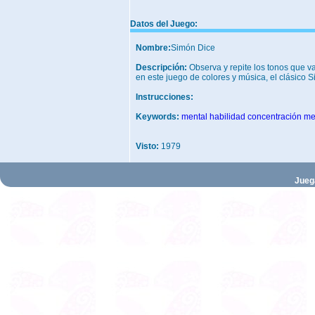
Datos del Juego:
Nombre:
Simón Dice
Descripción:
Observa y repite los tonos que 
en este juego de colores y música, el clásico 
Instrucciones:
Keywords:
mental
habilidad
concentración
me
Visto:
1979
Jueg