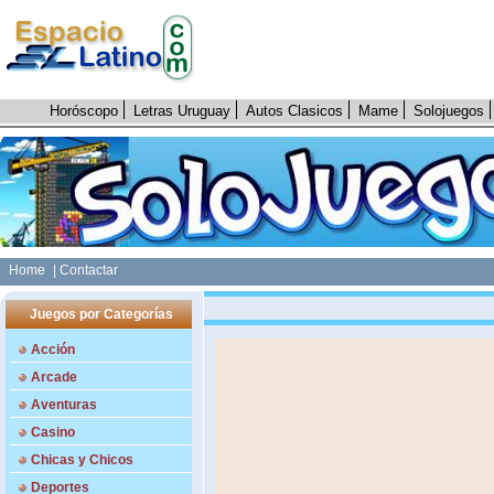
Horóscopo
Letras Uruguay
Autos Clasicos
Mame
Solojuegos
Home
| Contactar
Juegos por Categorías
Acción
Arcade
Aventuras
Casino
Chicas y Chicos
Deportes