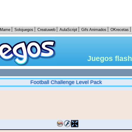
Mame
Solojuegos
Creatuweb
AulaScript
Gifs Animados
OKrecetas
Juegos flash
Football Challenge Level Pack