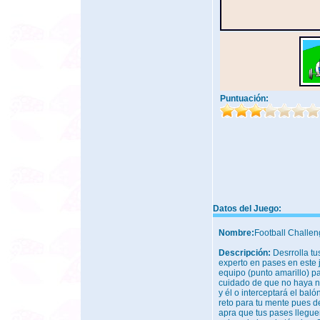
Puntuación:
Datos del Juego:
Nombre:
Football Challe
Descripción:
Desrrolla tu
experto en pases en este
equipo (punto amarillo) pa
cuidado de que no haya ni
y él o interceptará el bal
reto para tu mente pues 
apra que tus pases llegue