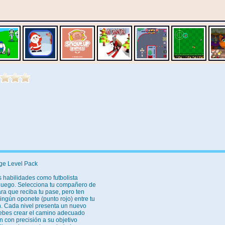
nge Level Pack
s habilidades como futbolista
 juego. Selecciona tu compañero de
ra que reciba tu pase, pero ten
ngún oponete (punto rojo) entre tu
ón. Cada nivel presenta un nuevo
debes crear el camino adecuado
n con precisión a su objetivo