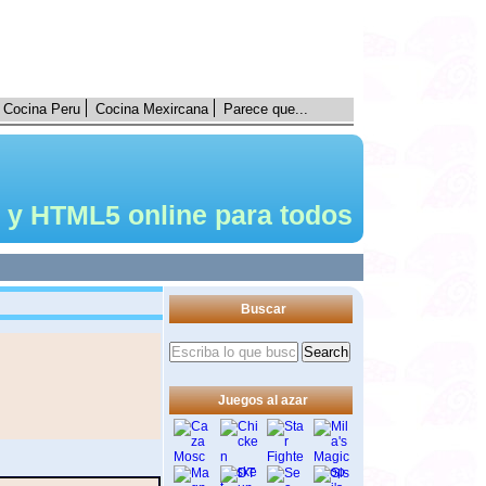
Cocina Peru
Cocina Mexircana
Parece que...
 y HTML5 online para todos
Buscar
Juegos al azar