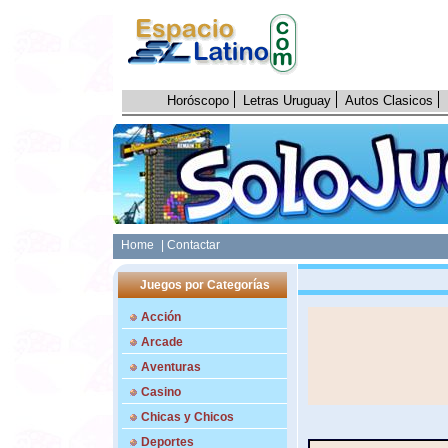
Horóscopo
Letras Uruguay
Autos Clasicos
Home
| Contactar
Juegos por Categorías
Acción
Arcade
Aventuras
Casino
Chicas y Chicos
Deportes