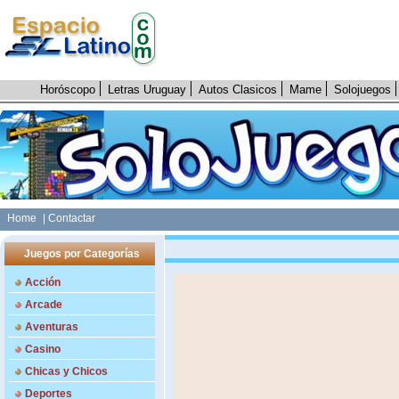
Horóscopo
Letras Uruguay
Autos Clasicos
Mame
Solojuegos
Home
| Contactar
Juegos por Categorías
Acción
Arcade
Aventuras
Casino
Chicas y Chicos
Deportes