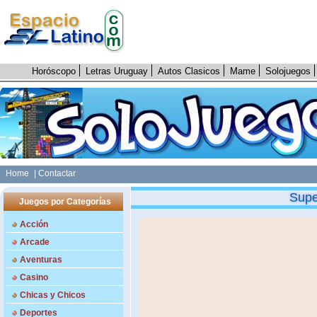
Horóscopo
Letras Uruguay
Autos Clasicos
Mame
Solojuegos
Home
| Contactar
Supe
Juegos por Categorías
Acción
Arcade
Aventuras
Casino
Chicas y Chicos
Deportes