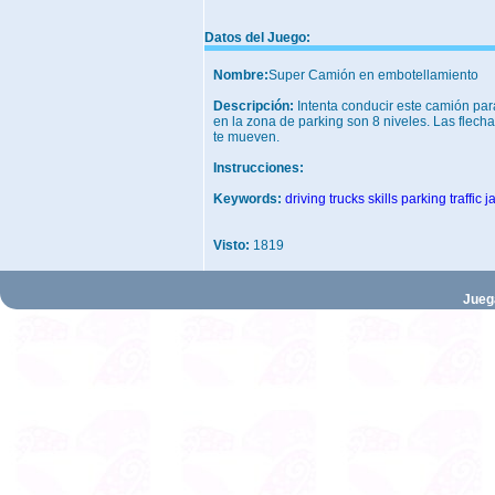
Datos del Juego:
Nombre:
Super Camión en embotellamiento
Descripción:
Intenta conducir este camión par
en la zona de parking son 8 niveles. Las flecha
te mueven.
Instrucciones:
Keywords:
driving
trucks
skills
parking
traffic
j
Visto:
1819
Jueg