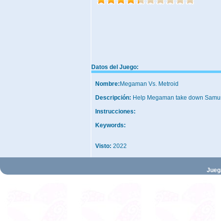
Datos del Juego:
Nombre:
Megaman Vs. Metroid
Descripción:
Help Megaman take down Samu
Instrucciones:
Keywords:
Visto:
2022
Jueg