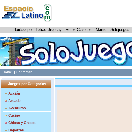
Horóscopo
Letras Uruguay
Autos Clasicos
Mame
Solojuegos
Home
| Contactar
Juegos por Categorías
Acción
Arcade
Aventuras
Casino
Chicas y Chicos
Deportes