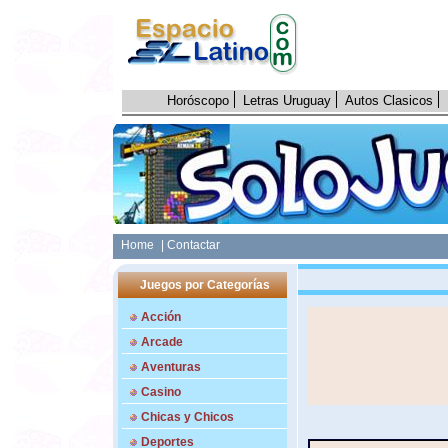
Horóscopo
Letras Uruguay
Autos Clasicos
Home
| Contactar
Juegos por Categorías
Acción
Arcade
Aventuras
Casino
Chicas y Chicos
Deportes