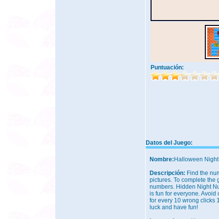
Puntuación:
Datos del Juego:
Nombre:
Halloween Nigh
Descripción:
Find the nu
pictures. To complete the g
numbers. Hidden Night Nu
is fun for everyone. Avoid
for every 10 wrong clicks 
luck and have fun!