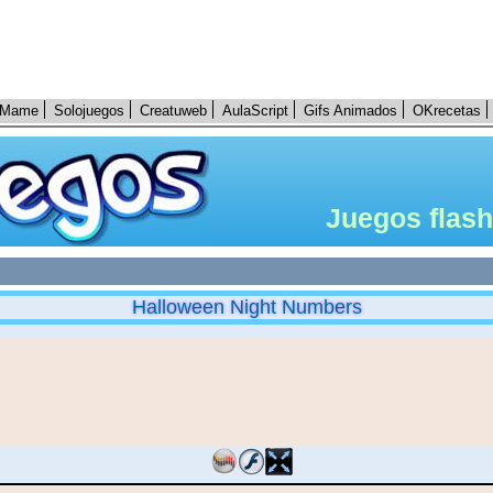
Mame
Solojuegos
Creatuweb
AulaScript
Gifs Animados
OKrecetas
Juegos flash
Halloween Night Numbers