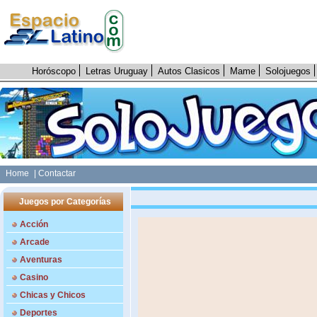
Horóscopo
Letras Uruguay
Autos Clasicos
Mame
Solojuegos
Home
| Contactar
Juegos por Categorías
Acción
Arcade
Aventuras
Casino
Chicas y Chicos
Deportes