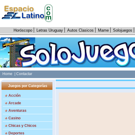
Horóscopo
Letras Uruguay
Autos Clasicos
Mame
Solojuegos
Home
| Contactar
Juegos por Categorías
Acción
Arcade
Aventuras
Casino
Chicas y Chicos
Deportes