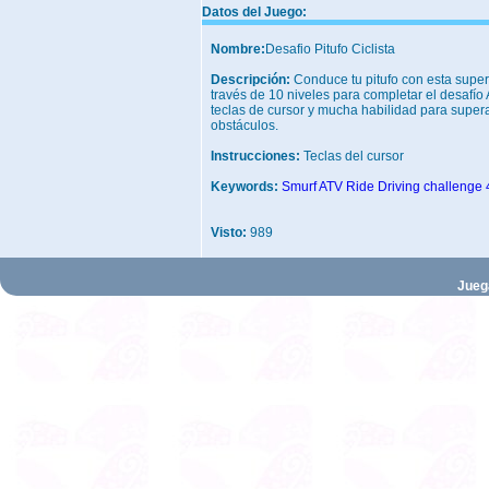
Datos del Juego:
Nombre:
Desafio Pitufo Ciclista
Descripción:
Conduce tu pitufo con esta super 
través de 10 niveles para completar el desafío 
teclas de cursor y mucha habilidad para supera
obstáculos.
Instrucciones:
Teclas del cursor
Keywords:
Smurf
ATV
Ride
Driving
challenge
Visto:
989
Jueg