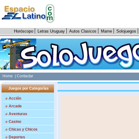
Horóscopo
Letras Uruguay
Autos Clasicos
Mame
Solojuegos
Home
| Contactar
Juegos por Categorías
Acción
Arcade
Aventuras
Casino
Chicas y Chicos
Deportes