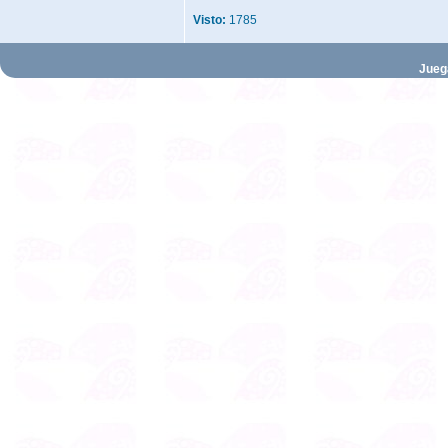
Visto:
1785
Jueg