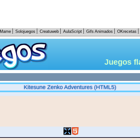
Mame
Solojuegos
Creatuweb
AulaScript
Gifs Animados
OKrecetas
Juegos fl
Kitesune Zenko Adventures (HTML5)