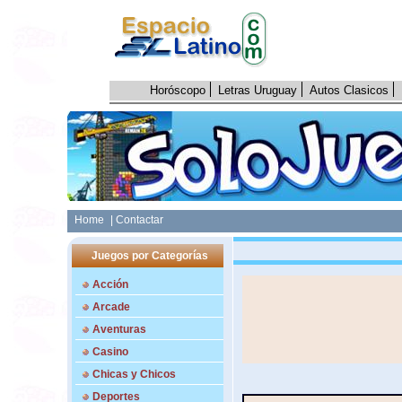
Horóscopo
Letras Uruguay
Autos Clasicos
Home
| Contactar
Juegos por Categorías
Acción
Arcade
Aventuras
Casino
Chicas y Chicos
Deportes